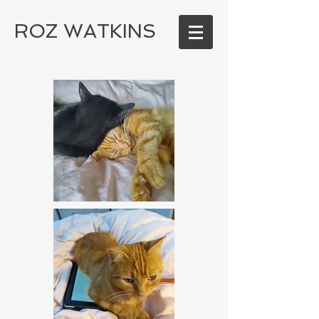
ROZ WATKINS